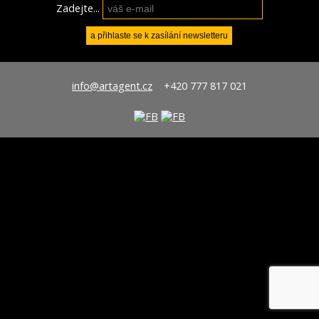
Zadejte...
info@artagent.cz
+420 777 817 021