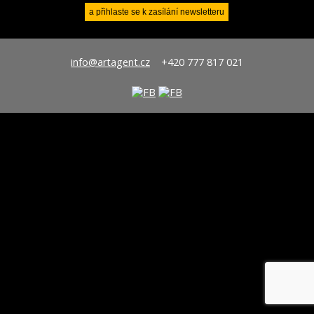
info@artagent.cz
+420 777 817 021