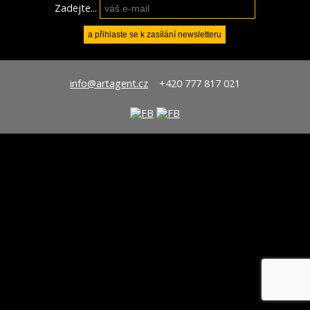
Zadejte...
info@artagent.cz
+420 777 817 021