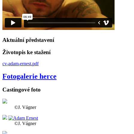
Aktuální představení
Životopis ke stažení
cv-adam-ernest.pdf
Fotogalerie herce
Castingové foto
©J. Vágner
©J. Vágner