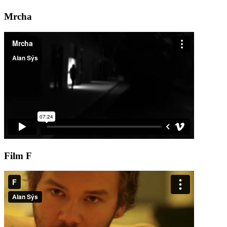
Mrcha
Film F