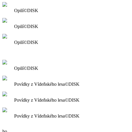
Opilí©DISK
Opilí©DISK
Opilí©DISK
Opilí©DISK
Povídky z Vídeňského lesa©DISK
Povídky z Vídeňského lesa©DISK
Povídky z Vídeňského lesa©DISK
ho