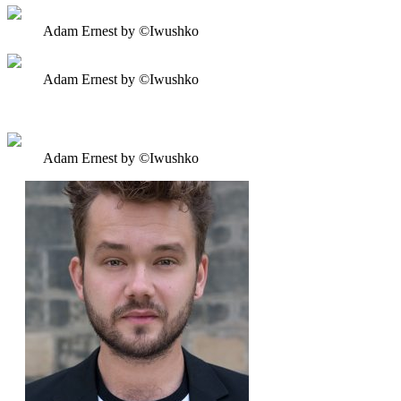
Adam Ernest by ©Iwushko
Adam Ernest by ©Iwushko
Adam Ernest by ©Iwushko