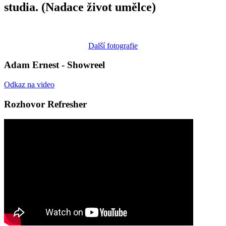
studia. (Nadace život umělce)
Další fotografie
Adam Ernest - Showreel
Odkaz na video
Rozhovor Refresher