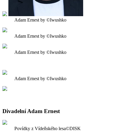
Adam Ernest by ©Iwushko
Adam Ernest by ©Iwushko
Adam Ernest by ©Iwushko
Adam Ernest by ©Iwushko
Divadelní Adam Ernest
Povídky z Vídeňského lesa©DISK