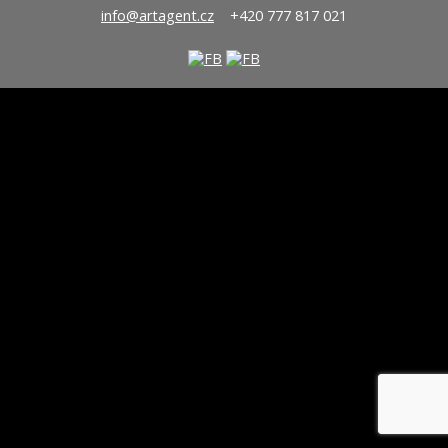
info@artagent.cz
+420 777 817 021