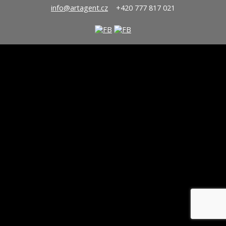
info@artagent.cz
+420 777 817 021