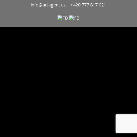
info@artagent.cz
+420 777 817 021