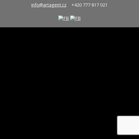
info@artagent.cz
+420 777 817 021