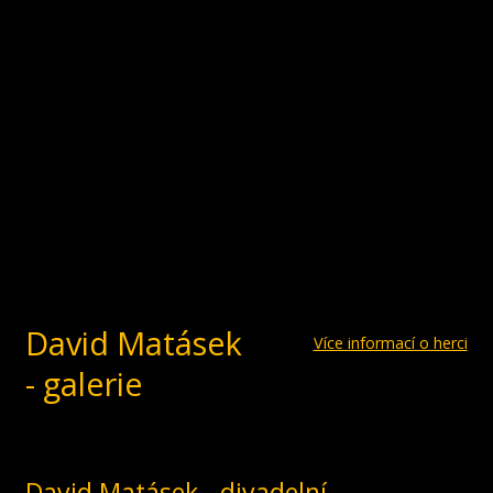
David Matásek
Více informací o herci
- galerie
David Matásek - divadelní