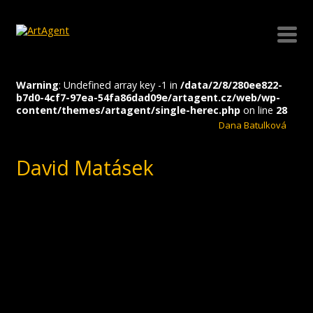
Warning
: Undefined array key -1 in
/data/2/8/280ee822-
b7d0-4cf7-97ea-54fa86dad09e/artagent.cz/web/wp-
content/themes/artagent/single-herec.php
on line
28
Dana Batulková
David Matásek