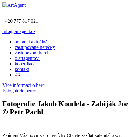
+420 777 817 021
info@artagent.cz
artagent aktuálně
zastupované herečky
zastupovaní herci
o artagentovi
konzultace
kontakt
Více informací o herci
Fotogalerie herce
Fotografie Jakub Koudela - Zabiják Joe
© Petr Pachl
Zajímají Vás novinky o hercích? Chcete zasílat kalendář akcí?