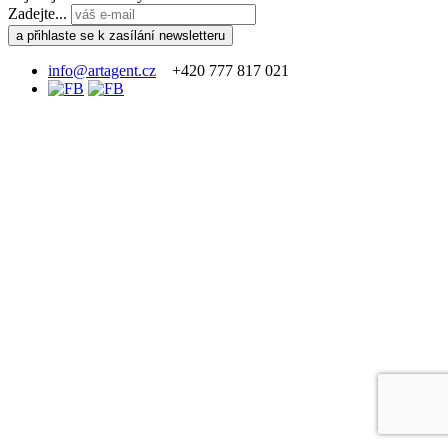
Zadejte...
info@artagent.cz
+420 777 817 021