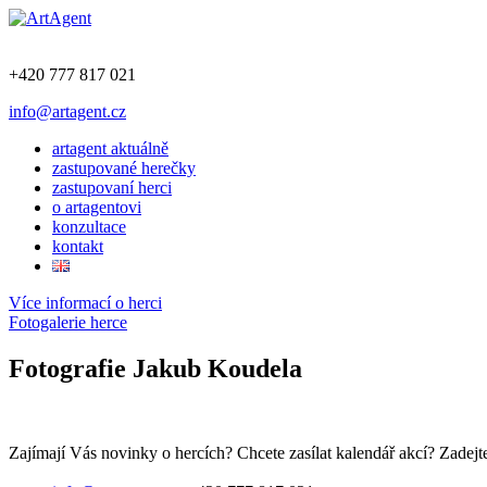
+420 777 817 021
info@artagent.cz
artagent aktuálně
zastupované herečky
zastupovaní herci
o artagentovi
konzultace
kontakt
Více informací o herci
Fotogalerie herce
Fotografie Jakub Koudela
Zajímají Vás novinky o hercích? Chcete zasílat kalendář akcí? Zadejte