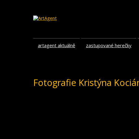
artagent aktuálně
zastupované herečky
Fotografie Kristýna Koci