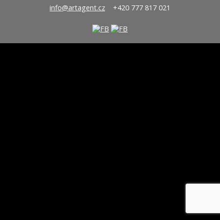
info@artagent.cz
+420 777 817 021