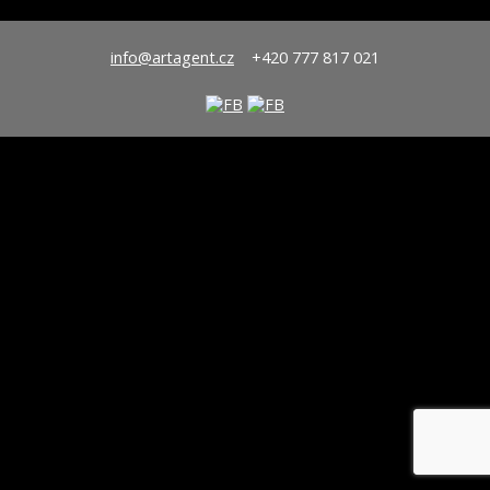
info@artagent.cz
+420 777 817 021