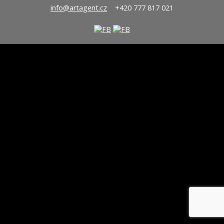
info@artagent.cz
+420 777 817 021