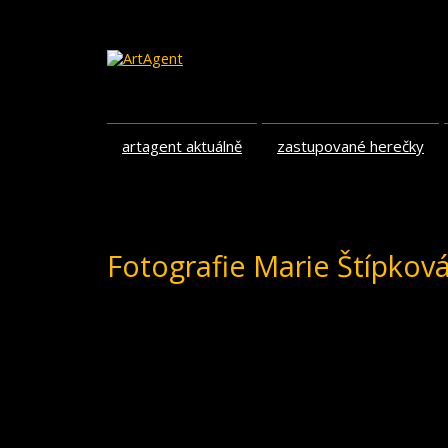
artagent aktuálně
zastupované herečky
Fotografie Marie Štípkov