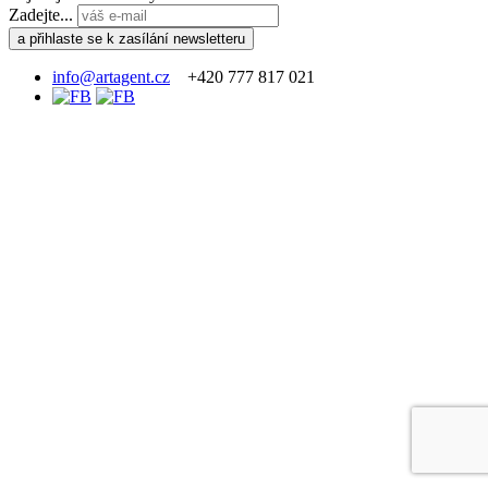
Zadejte...
info@artagent.cz
+420 777 817 021