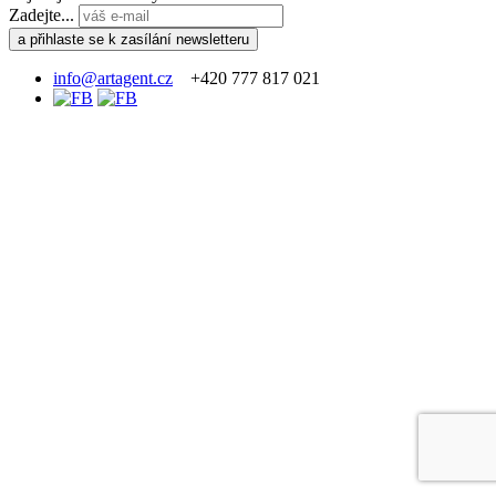
Zadejte...
info@artagent.cz
+420 777 817 021