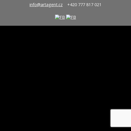
info@artagent.cz
+420 777 817 021