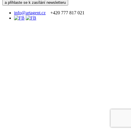
info@artagent.cz
+420 777 817 021