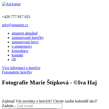
+420 777 817 021
info@artagent.cz
artagent aktuálně
zastupované herečky
zastupovaní herci
o artagentovi
konzultace
kontakt
Více informací o herečce
Fotogalerie herečky
Fotografie Marie Štípková - ©Iva Haj
Zajímají Vás novinky o hercích? Chcete zasílat kalendář akcí?
Zadejte...