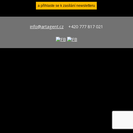
info@artagent.cz
+420 777 817 021