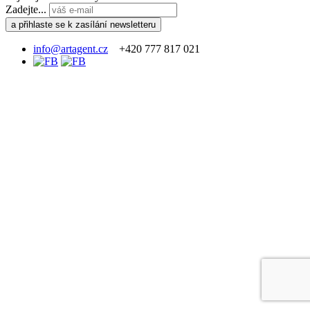
Zadejte...
info@artagent.cz
+420 777 817 021