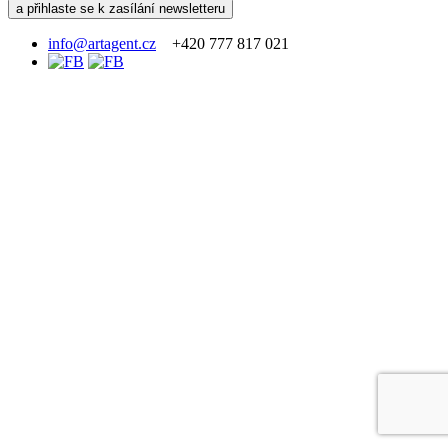
info@artagent.cz
+420 777 817 021