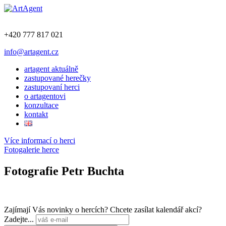
+420 777 817 021
info@artagent.cz
artagent aktuálně
zastupované herečky
zastupovaní herci
o artagentovi
konzultace
kontakt
Více informací o herci
Fotogalerie herce
Fotografie Petr Buchta
Zajímají Vás novinky o hercích? Chcete zasílat kalendář akcí?
Zadejte...