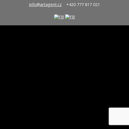
info@artagent.cz
+420 777 817 021