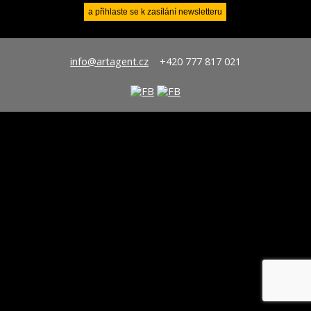
info@artagent.cz
+420 777 817 021