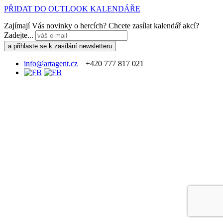
PŘIDAT DO OUTLOOK KALENDÁŘE
Zajímají Vás novinky o hercích? Chcete zasílat kalendář akcí?
Zadejte...
info@artagent.cz
+420 777 817 021