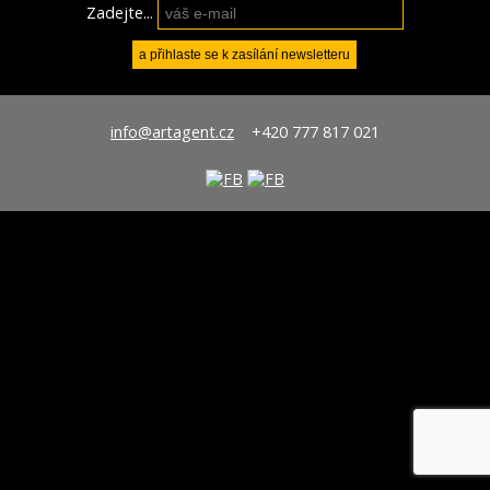
Zadejte...
info@artagent.cz
+420 777 817 021