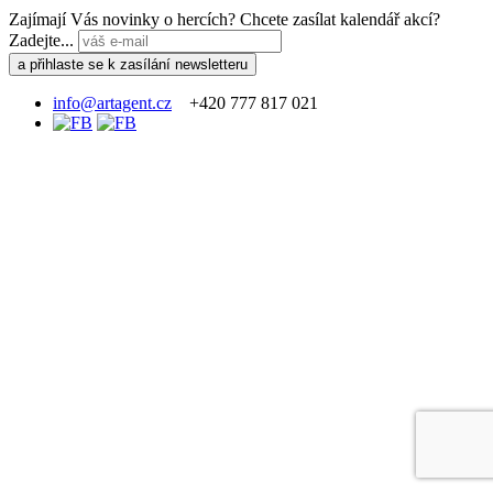
Zajímají Vás novinky o hercích? Chcete zasílat kalendář akcí?
Zadejte...
info@artagent.cz
+420 777 817 021