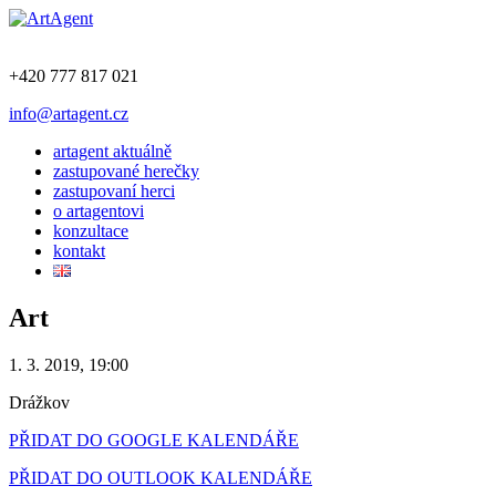
+420 777 817 021
info@artagent.cz
artagent aktuálně
zastupované herečky
zastupovaní herci
o artagentovi
konzultace
kontakt
Art
1. 3. 2019, 19:00
Drážkov
PŘIDAT DO GOOGLE KALENDÁŘE
PŘIDAT DO OUTLOOK KALENDÁŘE