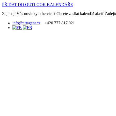
PŘIDAT DO OUTLOOK KALENDÁŘE
Zajímají Vás novinky o hercích? Chcete zasílat kalendář akcí? Zadejte
info@artagent.cz
+420 777 817 021