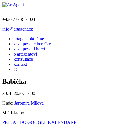
+420 777 817 021
info@artagent.cz
artagent aktuálně
zastupované herečky
zastupovaní herci
o artagentovi
konzultace
kontakt
Babička
30. 4. 2020, 17:00
Hraje:
Jaromíra Mílová
MD Kladno
PŘIDAT DO GOOGLE KALENDÁŘE