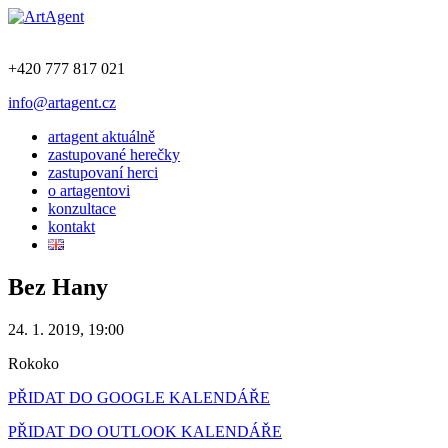
+420 777 817 021
info@artagent.cz
artagent aktuálně
zastupované herečky
zastupovaní herci
o artagentovi
konzultace
kontakt
Bez Hany
24. 1. 2019, 19:00
Rokoko
PŘIDAT DO GOOGLE KALENDÁŘE
PŘIDAT DO OUTLOOK KALENDÁŘE