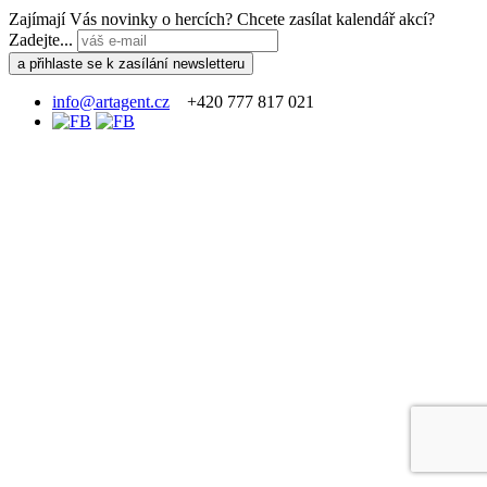
Zajímají Vás novinky o hercích? Chcete zasílat kalendář akcí?
Zadejte...
info@artagent.cz
+420 777 817 021