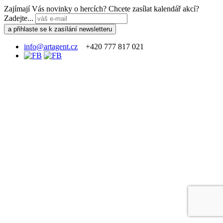
Zajímají Vás novinky o hercích? Chcete zasílat kalendář akcí?
Zadejte...
info@artagent.cz
+420 777 817 021