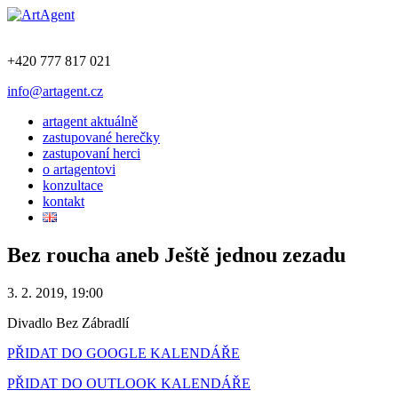
+420 777 817 021
info@artagent.cz
artagent aktuálně
zastupované herečky
zastupovaní herci
o artagentovi
konzultace
kontakt
Bez roucha aneb Ještě jednou zezadu
3. 2. 2019, 19:00
Divadlo Bez Zábradlí
PŘIDAT DO GOOGLE KALENDÁŘE
PŘIDAT DO OUTLOOK KALENDÁŘE