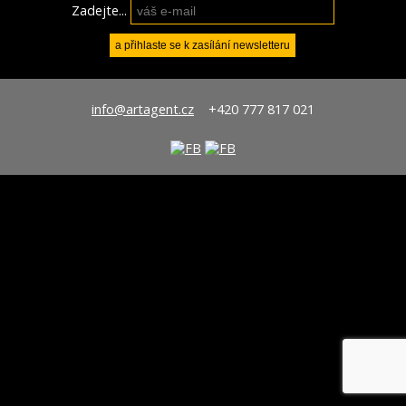
Zadejte...
info@artagent.cz
+420 777 817 021