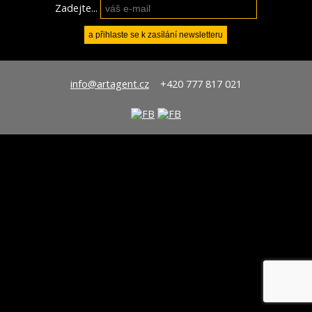
Zadejte...
info@artagent.cz
+420 777 817 021