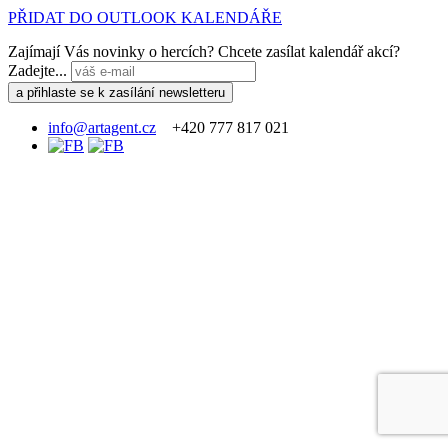
PŘIDAT DO OUTLOOK KALENDÁŘE
Zajímají Vás novinky o hercích? Chcete zasílat kalendář akcí?
Zadejte...
info@artagent.cz
+420 777 817 021