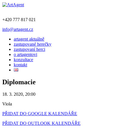
+420 777 817 021
info@artagent.cz
artagent aktuálně
zastupované herečky
zastupovaní herci
o artagentovi
konzultace
kontakt
Diplomacie
18. 3. 2020, 20:00
Viola
PŘIDAT DO GOOGLE KALENDÁŘE
PŘIDAT DO OUTLOOK KALENDÁŘE