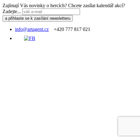
Zajímají Vás novinky o hercích? Chcete zasílat kalendář akcí?
Zadejte...
info@artagent.cz
+420 777 817 021