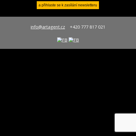
info@artagent.cz
+420 777 817 021