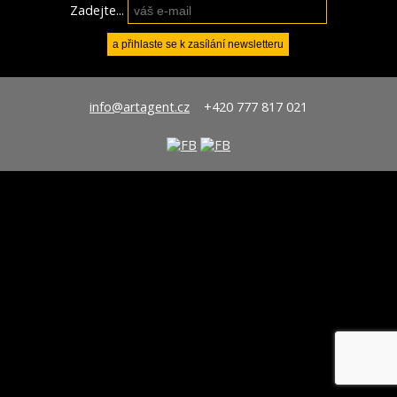
Zadejte...
info@artagent.cz
+420 777 817 021