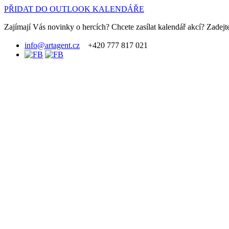
PŘIDAT DO OUTLOOK KALENDÁŘE
Zajímají Vás novinky o hercích? Chcete zasílat kalendář akcí? Zadejte
info@artagent.cz
+420 777 817 021