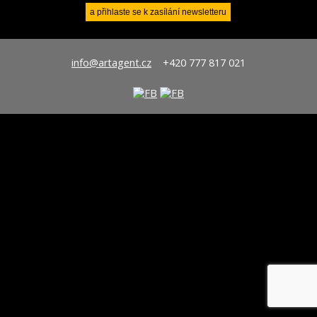
info@artagent.cz
+420 777 817 021