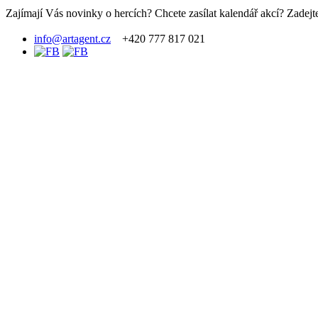
Zajímají Vás novinky o hercích? Chcete zasílat kalendář akcí? Zadejte
info@artagent.cz
+420 777 817 021