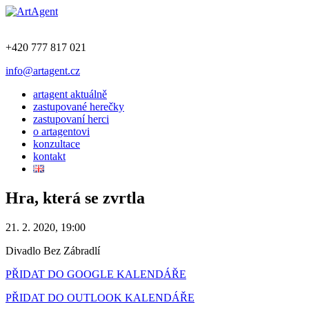
+420 777 817 021
info@artagent.cz
artagent aktuálně
zastupované herečky
zastupovaní herci
o artagentovi
konzultace
kontakt
Hra, která se zvrtla
21. 2. 2020, 19:00
Divadlo Bez Zábradlí
PŘIDAT DO GOOGLE KALENDÁŘE
PŘIDAT DO OUTLOOK KALENDÁŘE