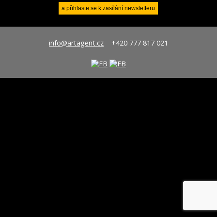
info@artagent.cz
+420 777 817 021