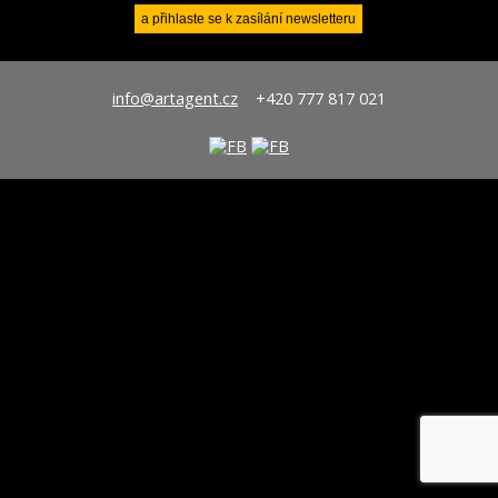
info@artagent.cz
+420 777 817 021