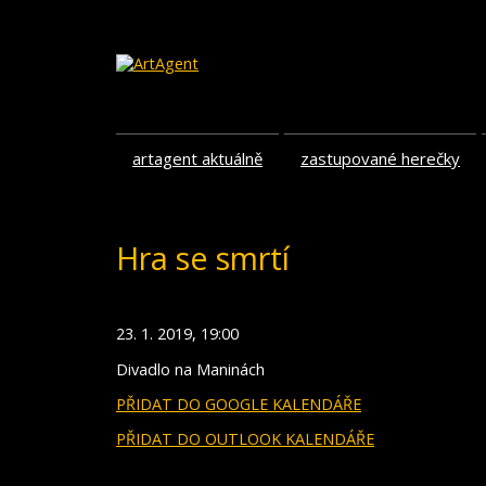
artagent aktuálně
zastupované herečky
Hra se smrtí
23. 1. 2019, 19:00
Divadlo na Maninách
PŘIDAT DO GOOGLE KALENDÁŘE
PŘIDAT DO OUTLOOK KALENDÁŘE