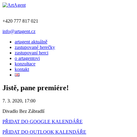
+420 777 817 021
info@artagent.cz
artagent aktuálně
zastupované herečky
zastupovaní herci
o artagentovi
konzultace
kontakt
Jistě, pane premiére!
7. 3. 2020, 17:00
Divadlo Bez Zábradlí
PŘIDAT DO GOOGLE KALENDÁŘE
PŘIDAT DO OUTLOOK KALENDÁŘE