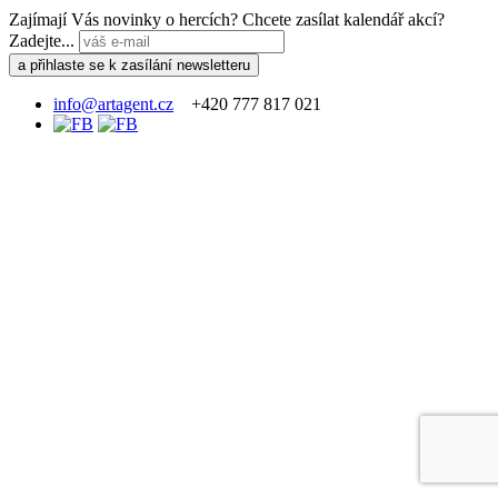
Zajímají Vás novinky o hercích? Chcete zasílat kalendář akcí?
Zadejte...
info@artagent.cz
+420 777 817 021