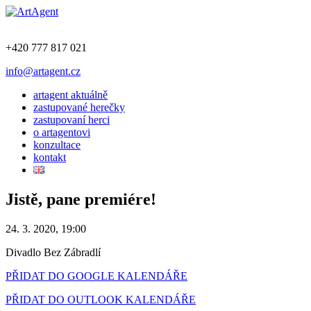
+420 777 817 021
info@artagent.cz
artagent aktuálně
zastupované herečky
zastupovaní herci
o artagentovi
konzultace
kontakt
Jistě, pane premiére!
24. 3. 2020, 19:00
Divadlo Bez Zábradlí
PŘIDAT DO GOOGLE KALENDÁŘE
PŘIDAT DO OUTLOOK KALENDÁŘE