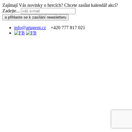
Zajímají Vás novinky o hercích? Chcete zasílat kalendář akcí?
Zadejte...
info@artagent.cz
+420 777 817 021