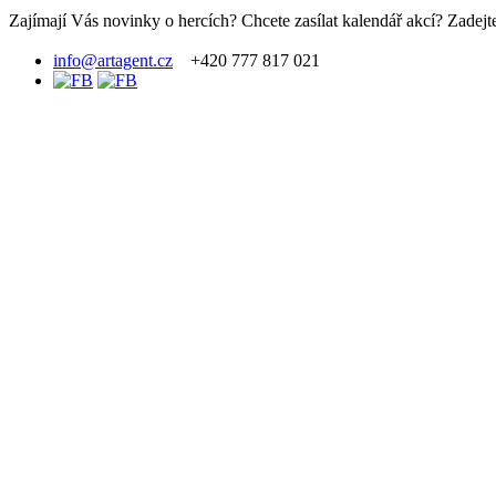
Zajímají Vás novinky o hercích? Chcete zasílat kalendář akcí? Zadejte
info@artagent.cz
+420 777 817 021