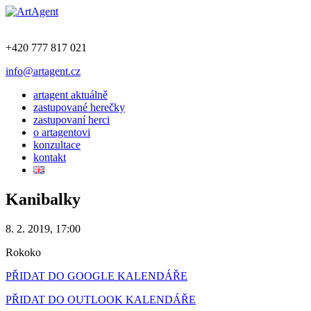
+420 777 817 021
info@artagent.cz
artagent aktuálně
zastupované herečky
zastupovaní herci
o artagentovi
konzultace
kontakt
Kanibalky
8. 2. 2019, 17:00
Rokoko
PŘIDAT DO GOOGLE KALENDÁŘE
PŘIDAT DO OUTLOOK KALENDÁŘE