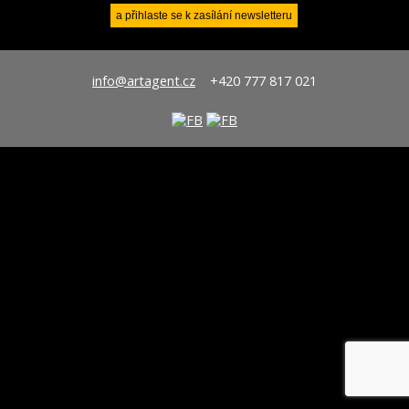
info@artagent.cz
+420 777 817 021