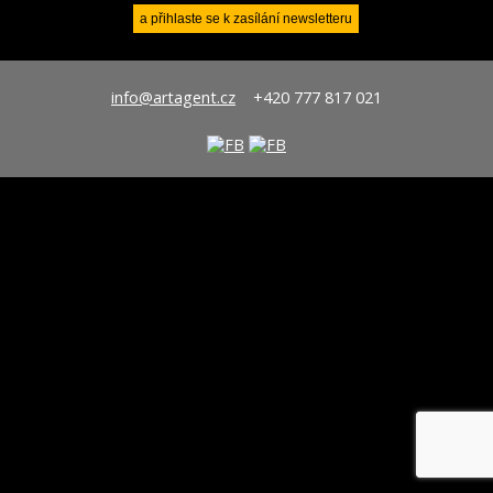
info@artagent.cz
+420 777 817 021