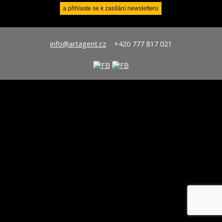
info@artagent.cz
+420 777 817 021