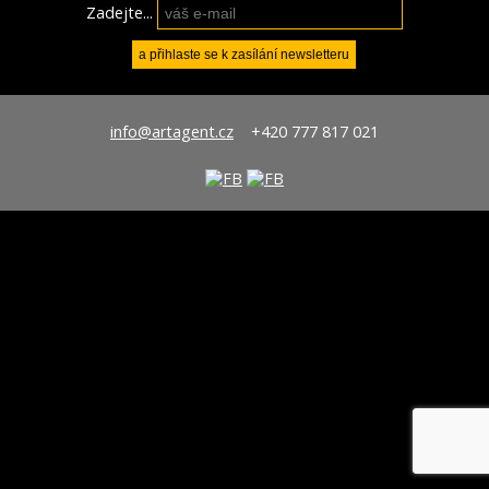
Zadejte...
info@artagent.cz
+420 777 817 021